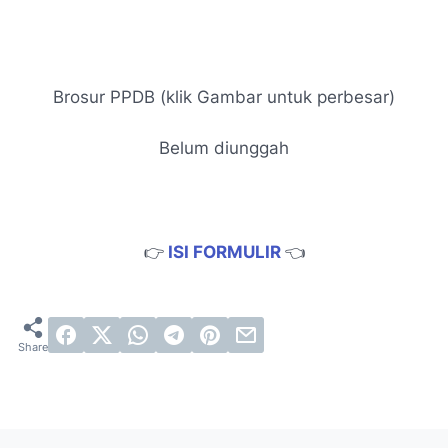
Brosur PPDB (klik Gambar untuk perbesar)
Belum diunggah
👉
ISI FORMULIR
👈